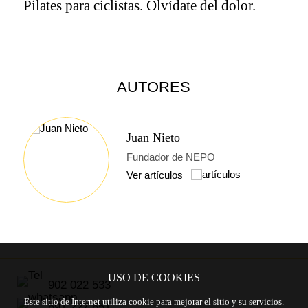
Pilates para ciclistas. Olvídate del dolor.
AUTORES
Juan Nieto
Fundador de NEPO
Ver artículos
Previous
Next
USO DE COOKIES
902 022 533
Este sitio de Internet utiliza cookie para mejorar el sitio y su servicios.
691 227 651