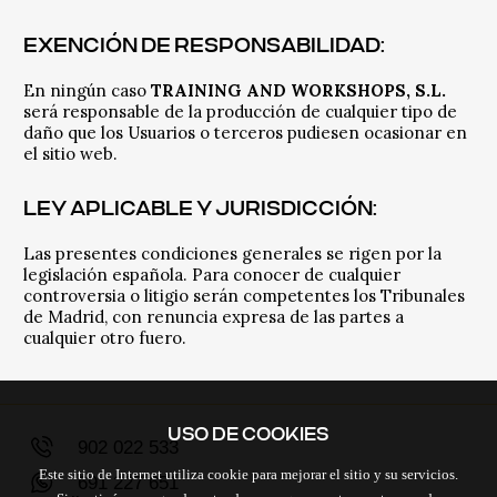
EXENCIÓN DE RESPONSABILIDAD:
En ningún caso
TRAINING AND WORKSHOPS
, S.L.
será responsable de la producción de cualquier tipo de
daño que los Usuarios o terceros pudiesen ocasionar en
el sitio web.
LEY APLICABLE Y JURISDICCIÓN:
Las presentes condiciones generales se rigen por la
legislación española. Para conocer de cualquier
controversia o litigio serán competentes los Tribunales
de Madrid, con renuncia expresa de las partes a
cualquier otro fuero.
USO DE COOKIES
902 022 533
Este sitio de Internet utiliza cookie para mejorar el sitio y su servicios.
691 227 651