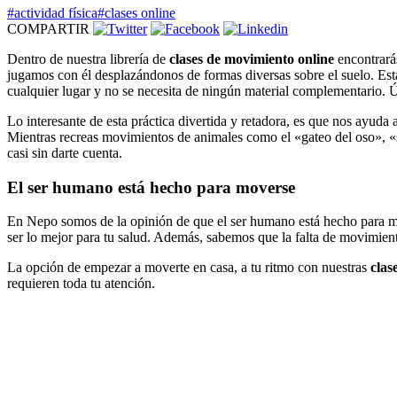
#actividad física
#clases online
COMPARTIR
Dentro de nuestra librería de
clases de movimiento online
encontrará
jugamos con él desplazándonos de formas diversas sobre el suelo. Esta
cualquier lugar y no se necesita de ningún material complementario. 
Lo interesante de esta práctica divertida y retadora, es que nos ayuda 
Mientras recreas movimientos de animales como el «gateo del oso», «s
casi sin darte cuenta.
El ser humano está hecho para moverse
En Nepo somos de la opinión de que el ser humano está hecho para move
ser lo mejor para tu salud. Además, sabemos que la falta de movimiento
La opción de empezar a moverte en casa, a tu ritmo con nuestras
clas
requieren toda tu atención.