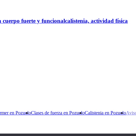
uerpo fuerte y funcionalcalistenia, actividad física
ormer en Pozuelo
Clases de fuerza en Pozuelo
Calistenia en Pozuelo
Avis