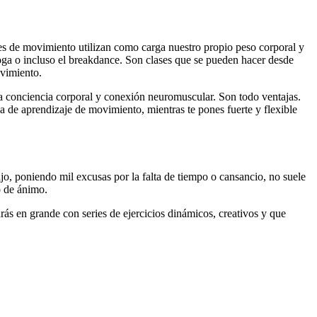
ses de movimiento utilizan como carga nuestro propio peso corporal y
Yoga o incluso el breakdance. Son clases que se pueden hacer desde
ovimiento.
, la conciencia corporal y conexión neuromuscular. Son todo ventajas.
 de aprendizaje de movimiento, mientras te pones fuerte y flexible
jo, poniendo mil excusas por la falta de tiempo o cansancio, no suele
o de ánimo.
sarás en grande con series de ejercicios dinámicos, creativos y que