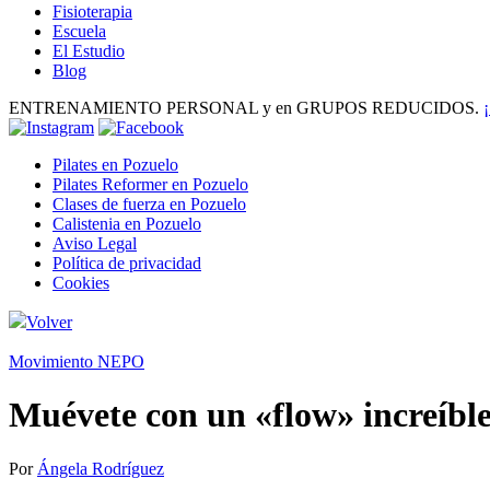
Fisioterapia
Escuela
El Estudio
Blog
ENTRENAMIENTO PERSONAL y en GRUPOS REDUCIDOS.
Pilates en Pozuelo
Pilates Reformer en Pozuelo
Clases de fuerza en Pozuelo
Calistenia en Pozuelo
Aviso Legal
Política de privacidad
Cookies
Volver
Movimiento NEPO
Muévete con un «flow» increíbl
Por
Ángela Rodríguez