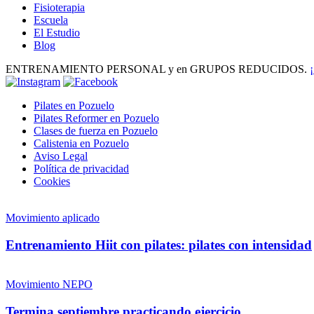
Fisioterapia
Escuela
El Estudio
Blog
ENTRENAMIENTO PERSONAL y en GRUPOS REDUCIDOS.
Pilates en Pozuelo
Pilates Reformer en Pozuelo
Clases de fuerza en Pozuelo
Calistenia en Pozuelo
Aviso Legal
Política de privacidad
Cookies
Movimiento aplicado
Entrenamiento Hiit con pilates: pilates con intensidad
Movimiento NEPO
Termina septiembre practicando ejercicio