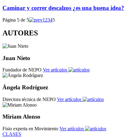
Caminar y correr descalzos ¿es una buena idea?
Página 5 de 5
1
2
3
4
5
AUTORES
Juan Nieto
Fundador de NEPO
Ver artículos
Ángela Rodríguez
Directora técnica de NEPO
Ver artículos
Miriam Alonso
Fisio experta en Movimiento
Ver artículos
CLASES