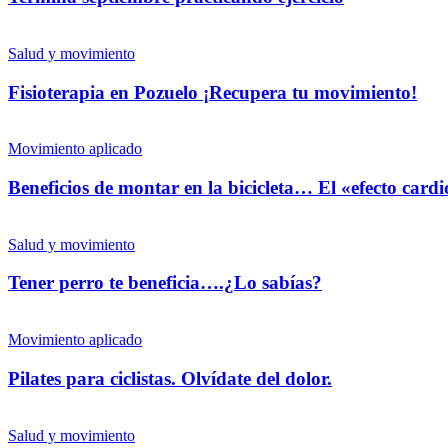
Salud y movimiento
Fisioterapia en Pozuelo ¡Recupera tu movimiento!
Movimiento aplicado
Beneficios de montar en la bicicleta… El «efecto card
Salud y movimiento
Tener perro te beneficia….¿Lo sabías?
Movimiento aplicado
Pilates para ciclistas. Olvídate del dolor.
Salud y movimiento